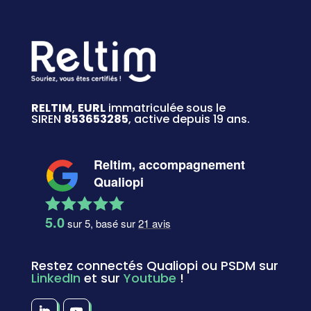
RELTIM
,
EURL
immatriculée sous le
SIREN
853653285
, active depuis 19 ans.
Reltim, accompagnement
Qualiopi
5.0
sur 5, basé sur
21
avis
Restez connectés Qualiopi ou PSDM sur
LinkedIn
et sur
Youtube
!