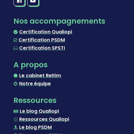
Nos accompagnements
Certification Qualiopi

Certification PSDM

Certification SPSTI

A propos
Le cabinet Reltim

Notre équipe

Ressources
Le blog Qualiopi

Ressources Qualiopi
=
Le blog PSDM
