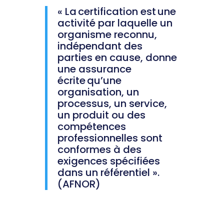
«
L
a certification est une
activité par laquelle un
organisme reconnu,
indépendant des
parties en cause, donne
une assurance
écrite qu’une
organisation, un
processus, un service,
un produit ou des
compétences
professionnelles sont
conformes à des
exigences spécifiées
dans un référentiel ».
(A
FNOR
)