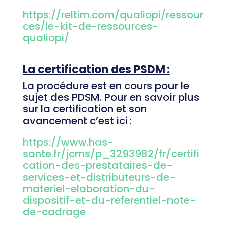
https://reltim.com/qualiopi/ressour
ces/le-kit-de-ressources-
qualiopi/
L
a certification des
PSDM :
La procédure est en cours pour le
sujet des PDSM. Pour en savoir plus
sur la certification et son
avancement c’est ici :
https://www.has-
sante.fr/jcms/p_3293982/fr/certifi
cation-des-prestataires-de-
services-et-distributeurs-de-
materiel-elaboration-du-
dispositif-et-du-referentiel-note-
de-cadrage