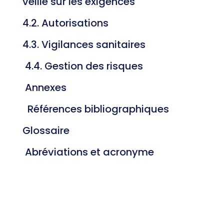
veille sur les exigences
4.2. Autorisations
4.3. Vigilances sanitaires
4.4. Gestion des risques
Annexes
Références bibliographiques
Glossaire
Abréviations et acronyme