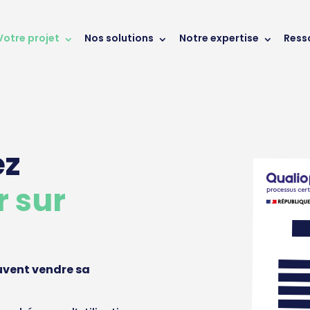
Votre projet
Nos solutions
Notre expertise
Ress
ez
 sur
ouvent vendre sa