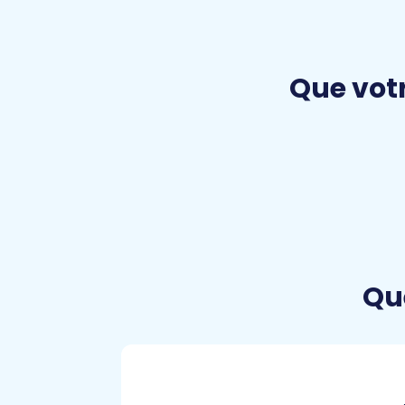
Que votr
Qu