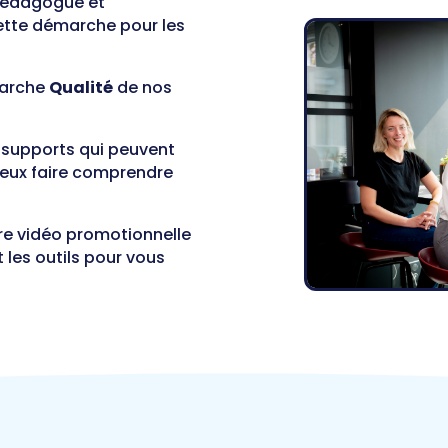
 pédagogue et
ette démarche pour les
marche
Qualité
de nos
 supports qui peuvent
ieux faire comprendre
ore vidéo promotionnelle
t les outils pour vous